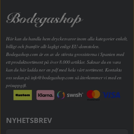
Här kan du handla hem dryckesvaror inom alla kategorier enkelt,
billigt och framför allt lagligt enligt EU-domstolen.
Bodegashop.com är en av de största grossisterna i Spanien med
ett produktsortiment på över 8.000 artiklar. Saknar du en vara
kan du här ladda ner en pdf med hela vårt sortiment. Kontakta
oss sedan på
info@bodegashop.com
så återkommer vi med en
prisuppgift.
NYHETSBREV