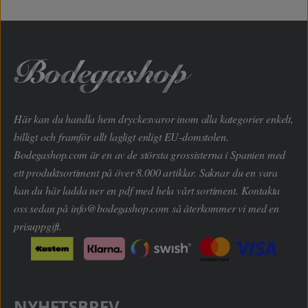
Här kan du handla hem dryckesvaror inom alla kategorier enkelt,
billigt och framför allt lagligt enligt EU-domstolen.
Bodegashop.com är en av de största grossisterna i Spanien med
ett produktsortiment på över 8.000 artiklar. Saknar du en vara
kan du här ladda ner en pdf med hela vårt sortiment. Kontakta
oss sedan på
info@bodegashop.com
så återkommer vi med en
prisuppgift.
NYHETSBREV