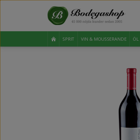
SPRIT
VIN & MOUSSERANDE
ÖL