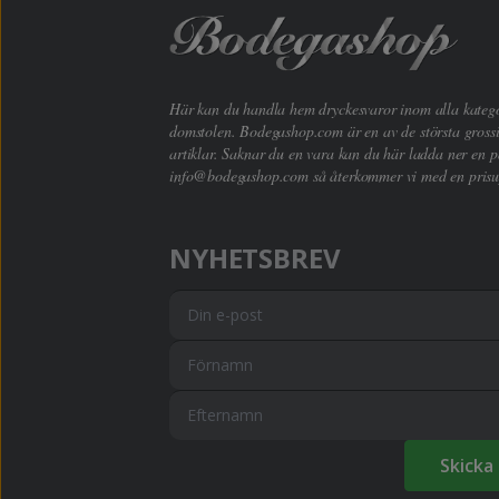
Här kan du handla hem dryckesvaror inom alla kategori
domstolen. Bodegashop.com är en av de största grossi
artiklar. Saknar du en vara kan du här ladda ner en p
info@bodegashop.com
så återkommer vi med en prisu
NYHETSBREV
Skicka