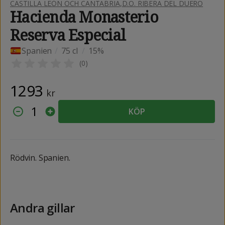
CASTILLA LEÓN OCH CANTABRIA
,
D.O. RIBERA DEL DUERO
Hacienda Monasterio
Reserva Especial
Spanien
/
75 cl
/
15%
(
0
)
1293
kr
1
KÖP
Rödvin. Spanien.
Andra gillar