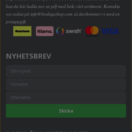
kan du här ladda ner en pdf med hela vårt sortiment. Kontakta
oss sedan på
info@bodegashop.com
så återkommer vi med en
prisuppgift.
NYHETSBREV
Skicka