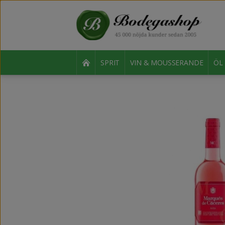
SPRIT
VIN & MOUSSERANDE
ÖL