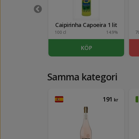
reau 1 lit
Caipirinha Capoeira 1 lit
40%
100 cl
14.9%
70
KÖP
KÖP
Samma kategori
72
191
kr
kr