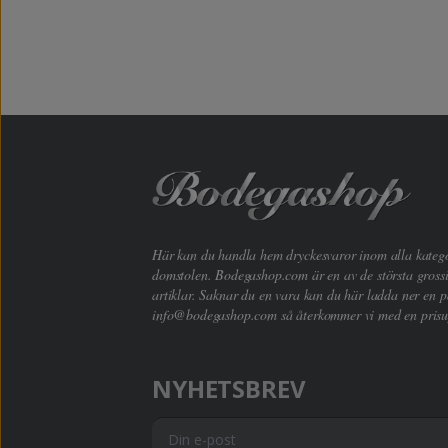
Här kan du handla hem dryckesvaror inom alla kategori
domstolen. Bodegashop.com är en av de största grossi
artiklar. Saknar du en vara kan du här ladda ner en p
info@bodegashop.com
så återkommer vi med en prisu
NYHETSBREV