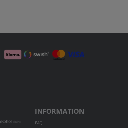
INFORMATION
alkohol
absint
FAQ