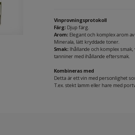
Vinprovningsprotokoll
Färg:
Djup färg.
Arom:
Elegant och komplex arom av 
Minerala, lätt kryddade toner.
Smak:
Ihållande och komplex smak, 
tanniner med ihållande eftersmak.
Kombineras med
Detta är ett vin med personlighet som
T.ex. stekt lamm eller hare med portv