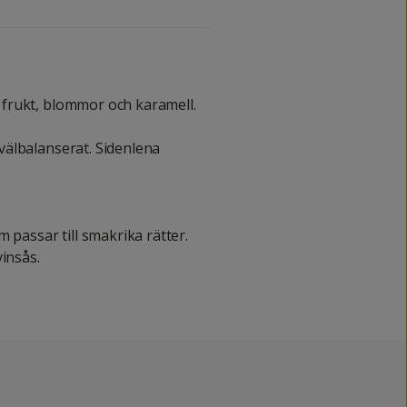
frukt, blommor och karamell.
välbalanserat. Sidenlena
 passar till smakrika rätter.
insås.