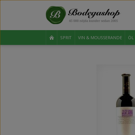
SPRIT
VIN & MOUSSERANDE
ÖL