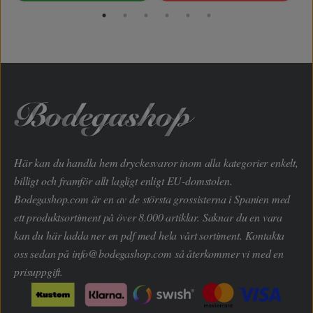
Här kan du handla hem dryckesvaror inom alla kategorier enkelt,
billigt och framför allt lagligt enligt EU-domstolen.
Bodegashop.com är en av de största grossisterna i Spanien med
ett produktsortiment på över 8.000 artiklar. Saknar du en vara
kan du här ladda ner en pdf med hela vårt sortiment. Kontakta
oss sedan på
info@bodegashop.com
så återkommer vi med en
prisuppgift.