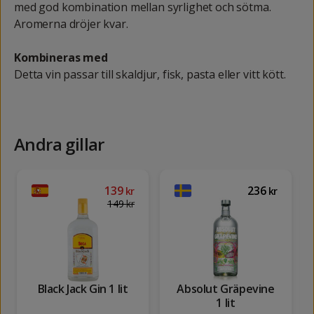
med god kombination mellan syrlighet och sötma.
Aromerna dröjer kvar.
Kombineras med
Detta vin passar till skaldjur, fisk, pasta eller vitt kött.
Andra gillar
139
236
kr
kr
149
kr
Black Jack Gin 1 lit
Absolut Gräpevine
1 lit