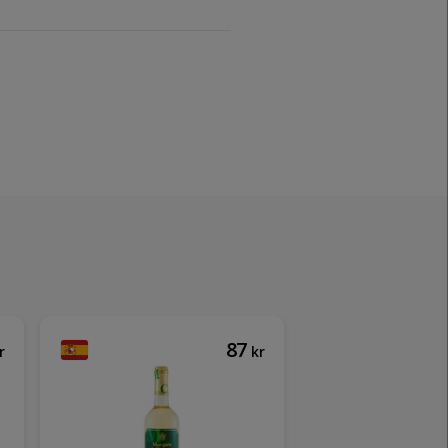
87
r
kr