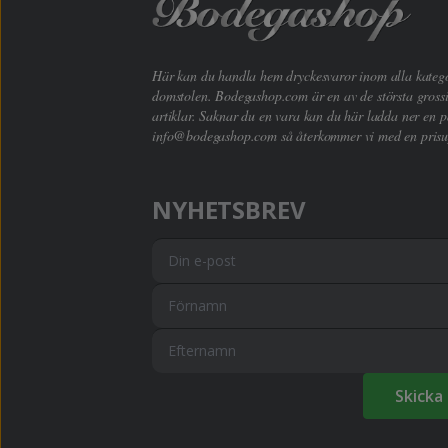
Här kan du handla hem dryckesvaror inom alla kategori
domstolen. Bodegashop.com är en av de största grossi
artiklar. Saknar du en vara kan du här ladda ner en p
info@bodegashop.com
så återkommer vi med en prisu
NYHETSBREV
Skicka