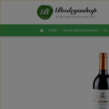
SPRIT
VIN & MOUSSERANDE
ÖL