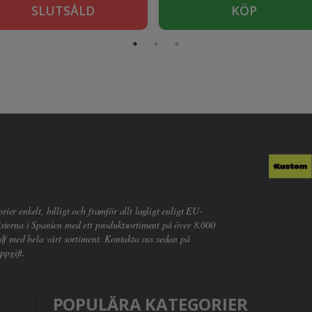
SLUTSÅLD
KÖP
er enkelt, billigt och framför allt lagligt enligt EU-
sterna i Spanien med ett produktsortiment på över 8.000
df med hela vårt sortiment. Kontakta oss sedan på
ppgift.
POPULÄRA KATEGORIER