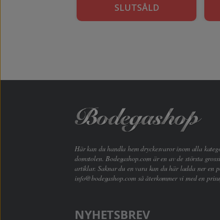
KÖP
SLUTSÅLD
Här kan du handla hem dryckesvaror inom alla kategori
domstolen. Bodegashop.com är en av de största grossi
artiklar. Saknar du en vara kan du här ladda ner en p
info@bodegashop.com
så återkommer vi med en prisu
NYHETSBREV