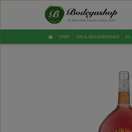
SPRIT
VIN & MOUSSERANDE
ÖL