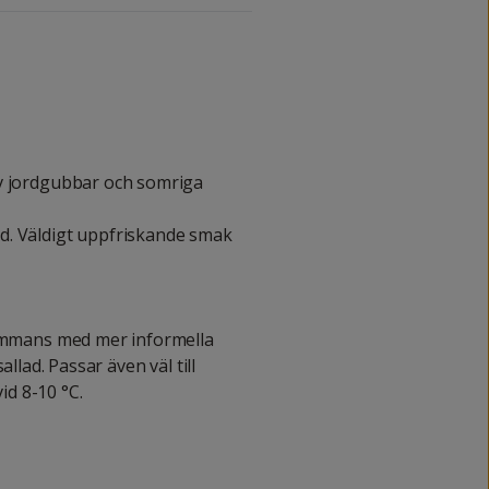
av jordgubbar och somriga
d. Väldigt uppfriskande smak
sammans med mer informella
 sallad. Passar även väl till
vid 8-10 °C.