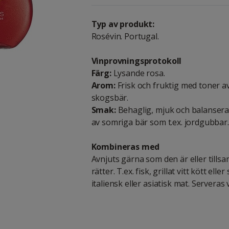
Typ av produkt:
Rosévin. Portugal.
Vinprovningsprotokoll
Färg:
Lysande rosa.
Arom:
Frisk och fruktig med toner 
skogsbär.
Smak:
Behaglig, mjuk och balansera
av somriga bär som t.ex. jordgubbar.
Kombineras med
Avnjuts gärna som den är eller till
rätter. T.ex. fisk, grillat vitt kött eller
italiensk eller asiatisk mat. Serveras 