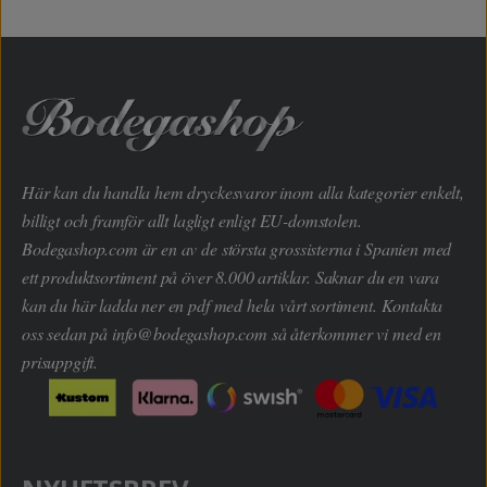
Här kan du handla hem dryckesvaror inom alla kategorier enkelt,
billigt och framför allt lagligt enligt EU-domstolen.
Bodegashop.com är en av de största grossisterna i Spanien med
ett produktsortiment på över 8.000 artiklar. Saknar du en vara
kan du här ladda ner en pdf med hela vårt sortiment. Kontakta
oss sedan på
info@bodegashop.com
så återkommer vi med en
prisuppgift.