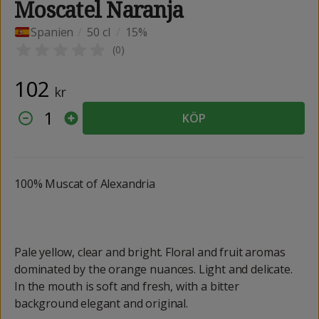
Moscatel Naranja
Spanien
/
50 cl
/
15%
(
0
)
102
kr
1
KÖP
100% Muscat of Alexandria
Pale yellow, clear and bright. Floral and fruit aromas
dominated by the orange nuances. Light and delicate.
In the mouth is soft and fresh, with a bitter
background elegant and original.