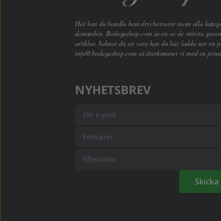
Här kan du handla hem dryckesvaror inom alla kategori
domstolen. Bodegashop.com är en av de största grossi
artiklar. Saknar du en vara kan du här ladda ner en p
info@bodegashop.com
så återkommer vi med en prisu
NYHETSBREV
Skicka