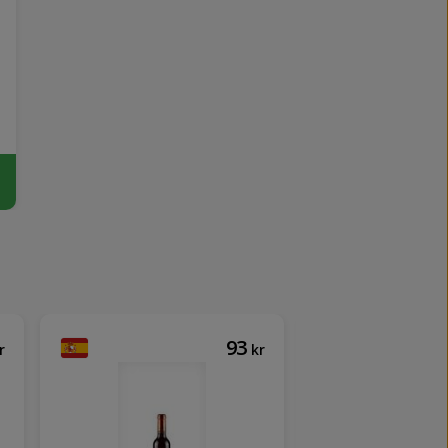
93
r
kr