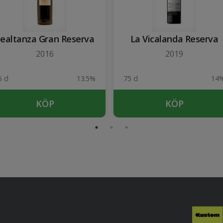
ealtanza Gran Reserva
La Vicalanda Reserva
2016
2019
 cl
13.5%
75 cl
14
KÖP
KÖP