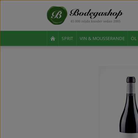
SPRIT
VIN & MOUSSERANDE
ÖL