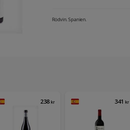
Rödvin. Spanien.
238
341
kr
kr