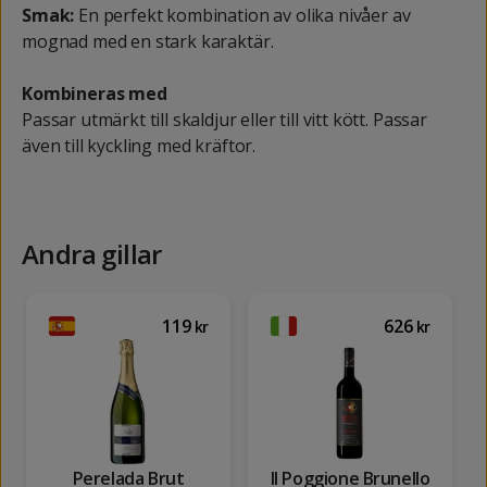
Smak:
En perfekt kombination av olika nivåer av
mognad med en stark karaktär.
Kombineras med
Passar utmärkt till skaldjur eller till vitt kött. Passar
även till kyckling med kräftor.
Andra gillar
119
626
kr
kr
Perelada Brut
Il Poggione Brunello