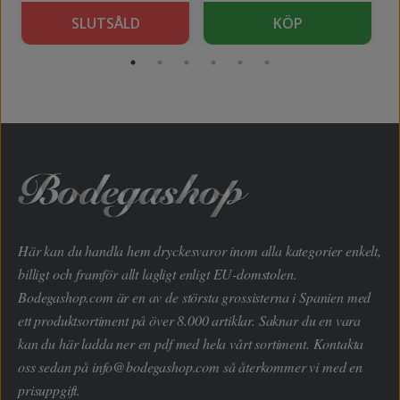
SLUTSÅLD
KÖP
Här kan du handla hem dryckesvaror inom alla kategorier enkelt,
billigt och framför allt lagligt enligt EU-domstolen.
Bodegashop.com är en av de största grossisterna i Spanien med
ett produktsortiment på över 8.000 artiklar. Saknar du en vara
kan du här ladda ner en pdf med hela vårt sortiment. Kontakta
oss sedan på
info@bodegashop.com
så återkommer vi med en
prisuppgift.