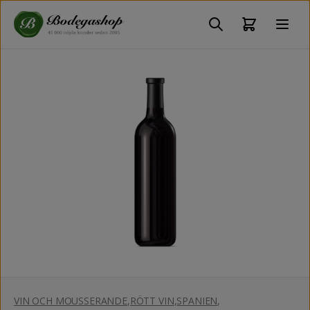
VIN OCH MOUSSERANDE
,
RÖTT VIN
,
SPANIEN
,