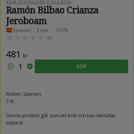
RIOJA OCH BASKIEN
,
D.O.CA.RIOJA
Ramón Bilbao Crianza
Jeroboam
Spanien
/
3 liter
/
13.5%
(
0
)
481
kr
1
KÖP
Rödvin. Spanien.
3 lit.
Denna produkt går som ett kolli och kan beställas
separat.