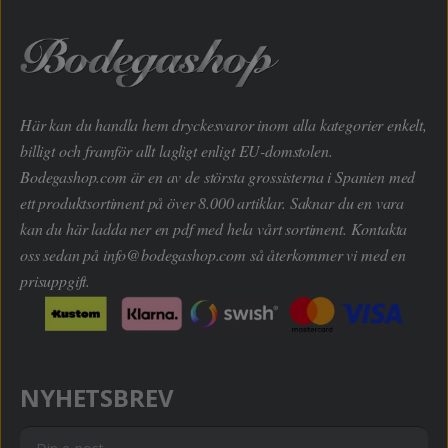
Här kan du handla hem dryckesvaror inom alla kategorier enkelt,
billigt och framför allt lagligt enligt EU-domstolen.
Bodegashop.com är en av de största grossisterna i Spanien med
ett produktsortiment på över 8.000 artiklar. Saknar du en vara
kan du här ladda ner en pdf med hela vårt sortiment. Kontakta
oss sedan på
info@bodegashop.com
så återkommer vi med en
prisuppgift.
NYHETSBREV