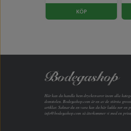
KÖP
KÖP
Här kan du handla hem dryckesvaror inom alla kategori
domstolen. Bodegashop.com är en av de största grossi
artiklar. Saknar du en vara kan du här ladda ner en p
info@bodegashop.com
så återkommer vi med en prisu