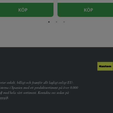
KÖP
KÖP
er enkelt, billigt och framför allt lagligt enligt EU-
sterna i Spanien med ett produktsortiment på över 8.000
df med hela vårt sortiment. Kontakta oss sedan på
ppgift.