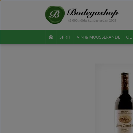
SPRIT
VIN & MOUSSERANDE
ÖL