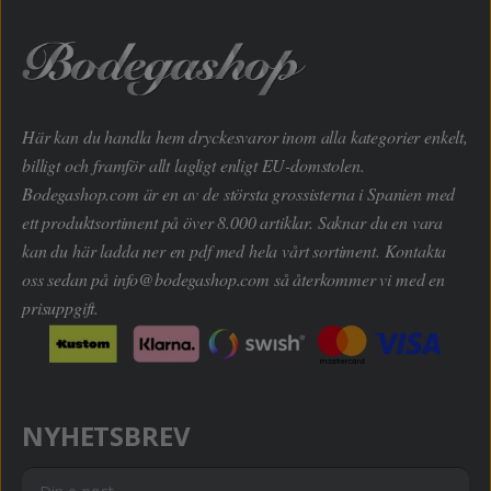
Här kan du handla hem dryckesvaror inom alla kategorier enkelt,
billigt och framför allt lagligt enligt EU-domstolen.
Bodegashop.com är en av de största grossisterna i Spanien med
ett produktsortiment på över 8.000 artiklar. Saknar du en vara
kan du här ladda ner en pdf med hela vårt sortiment. Kontakta
oss sedan på
info@bodegashop.com
så återkommer vi med en
prisuppgift.
NYHETSBREV