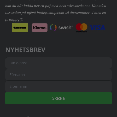
kan du här ladda ner en pdf med hela vårt sortiment. Kontakta
oss sedan på
info@bodegashop.com
så återkommer vi med en
prisuppgift.
NYHETSBREV
Skicka