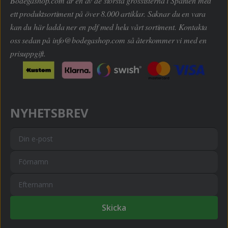
Bodegashop.com är en av de största grossisterna i Spanien med
ett produktsortiment på över 8.000 artiklar. Saknar du en vara
kan du här ladda ner en pdf med hela vårt sortiment. Kontakta
oss sedan på
info@bodegashop.com
så återkommer vi med en
prisuppgift.
NYHETSBREV
Skicka