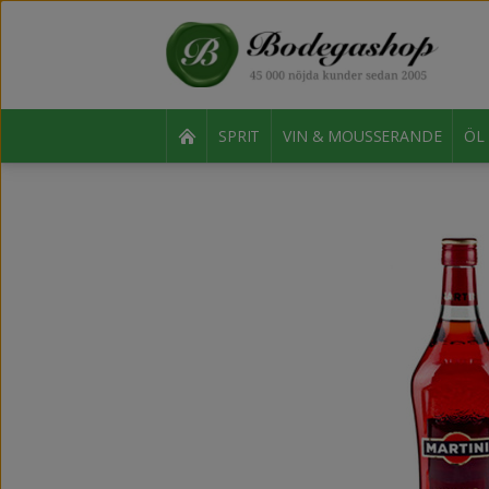
SPRIT
VIN & MOUSSERANDE
ÖL