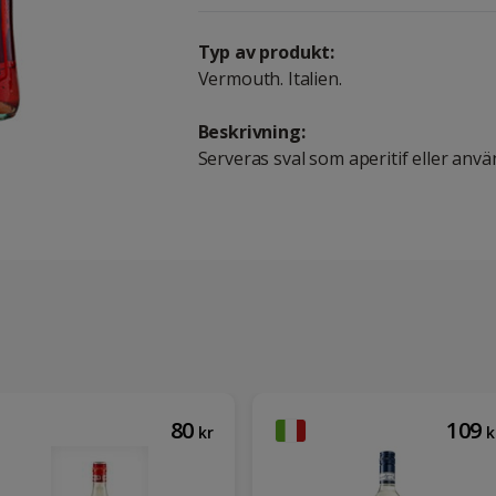
Typ av produkt:
Vermouth. Italien.
Beskrivning:
Serveras sval som aperitif eller anv
80
109
kr
k