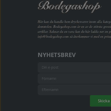
Här kan du handla hem dryckesvaror inom alla kategori
domstolen. Bodegashop.com är en av de största grossi
artiklar. Saknar du en vara kan du här ladda ner en p
info@bodegashop.com
så återkommer vi med en prisu
NYHETSBREV
Skicka