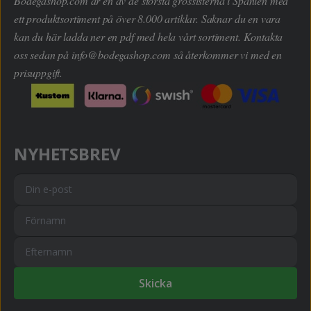
Bodegashop.com är en av de största grossisterna i Spanien med
ett produktsortiment på över 8.000 artiklar. Saknar du en vara
kan du här ladda ner en pdf med hela vårt sortiment. Kontakta
oss sedan på
info@bodegashop.com
så återkommer vi med en
prisuppgift.
NYHETSBREV
Skicka