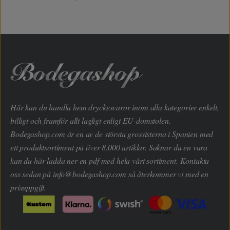
Här kan du handla hem dryckesvaror inom alla kategorier enkelt,
billigt och framför allt lagligt enligt EU-domstolen.
Bodegashop.com är en av de största grossisterna i Spanien med
ett produktsortiment på över 8.000 artiklar. Saknar du en vara
kan du här ladda ner en pdf med hela vårt sortiment. Kontakta
oss sedan på
info@bodegashop.com
så återkommer vi med en
prisuppgift.