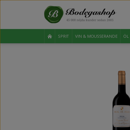
SPRIT
VIN & MOUSSERANDE
ÖL