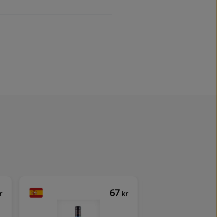
67
r
kr