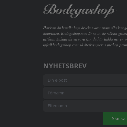
Här kan du handla hem dryckesvaror inom alla kategori
domstolen. Bodegashop.com är en av de största grossi
artiklar. Saknar du en vara kan du här ladda ner en p
info@bodegashop.com
så återkommer vi med en prisu
NYHETSBREV
Skicka