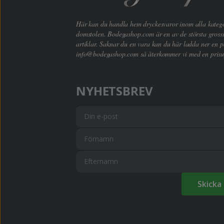
Här kan du handla hem dryckesvaror inom alla kategori
domstolen. Bodegashop.com är en av de största grossi
artiklar. Saknar du en vara kan du här ladda ner en p
info@bodegashop.com
så återkommer vi med en prisu
NYHETSBREV
Skicka