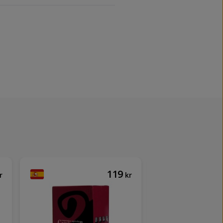
119
r
kr