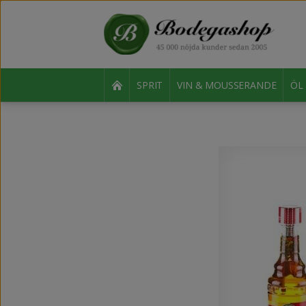
SPRIT
VIN & MOUSSERANDE
ÖL