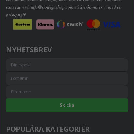
oss sedan på
info@bodegashop.com
så återkommer vi med en
prisuppgift.
NYHETSBREV
Skicka
POPULÄRA KATEGORIER