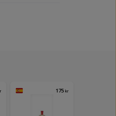
175
r
kr