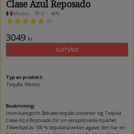
Clase Azul Reposado
Mexico
/
70 cl
/
40%
(
1
)
3049
kr
SLUTSÅLD
Typ av produkt:
Tequila. Mexico.
Beskrivning:
Inom kategorin åldrade tequila utmärker sig Tequila
Clase Azul Reposado för sin exceptionella mjukhet
Tillverkad av 100 % tequilana weber agave, den har en