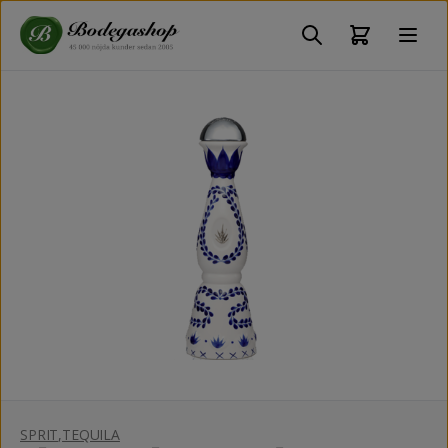
SPRIT
,
TEQUILA