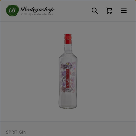
SPRIT
,
GIN