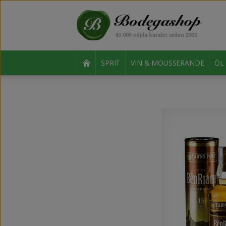
SPRIT
VIN & MOUSSERANDE
ÖL