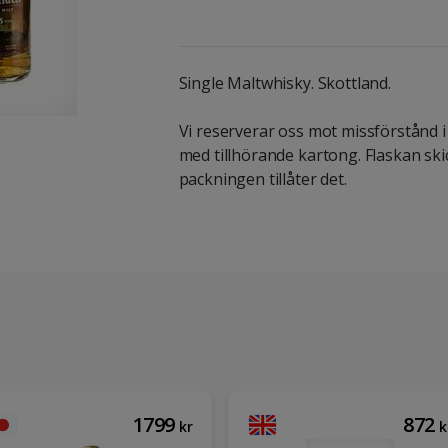
Single Maltwhisky. Skottland.
Vi reserverar oss mot missförstånd i 
med tillhörande kartong. Flaskan skick
packningen tillåter det.
1799
872
kr
k