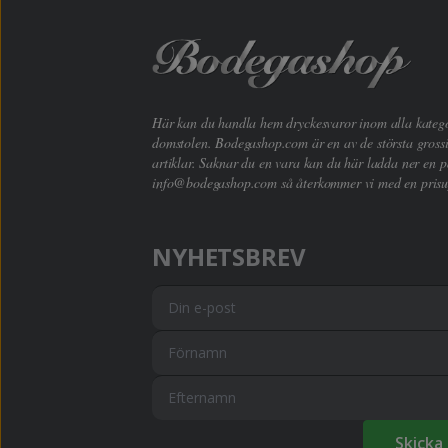
Här kan du handla hem dryckesvaror inom alla kategori
domstolen. Bodegashop.com är en av de största grossi
artiklar. Saknar du en vara kan du här ladda ner en p
info@bodegashop.com
så återkommer vi med en prisu
NYHETSBREV
Skicka