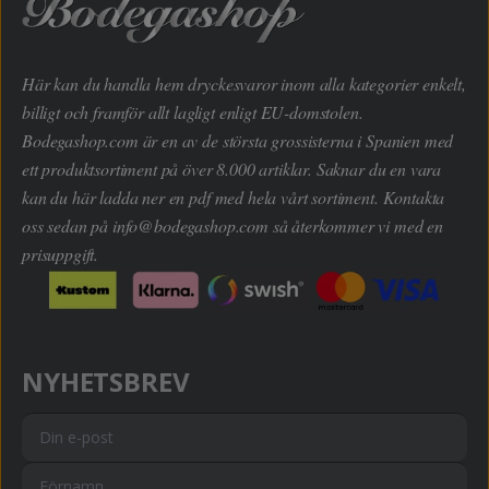
Här kan du handla hem dryckesvaror inom alla kategorier enkelt,
billigt och framför allt lagligt enligt EU-domstolen.
Bodegashop.com är en av de största grossisterna i Spanien med
ett produktsortiment på över 8.000 artiklar. Saknar du en vara
kan du här ladda ner en pdf med hela vårt sortiment. Kontakta
oss sedan på
info@bodegashop.com
så återkommer vi med en
prisuppgift.
NYHETSBREV