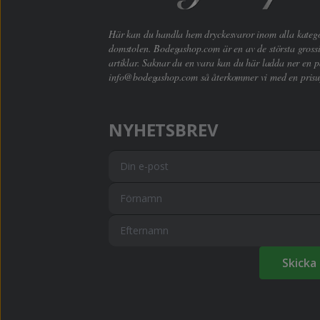
Här kan du handla hem dryckesvaror inom alla kategori
domstolen. Bodegashop.com är en av de största grossi
artiklar. Saknar du en vara kan du här ladda ner en p
info@bodegashop.com
så återkommer vi med en prisu
NYHETSBREV
Skicka