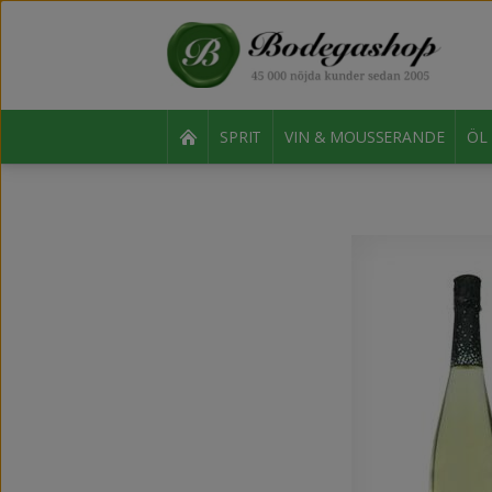
SPRIT
VIN & MOUSSERANDE
ÖL