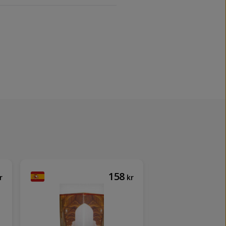
158
r
kr