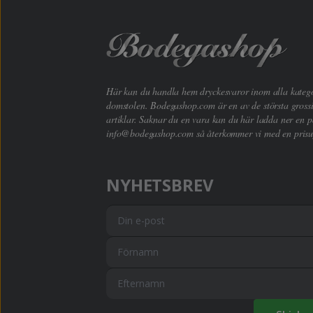
Här kan du handla hem dryckesvaror inom alla kategori
domstolen. Bodegashop.com är en av de största grossi
artiklar. Saknar du en vara kan du här ladda ner en p
info@bodegashop.com
så återkommer vi med en prisu
NYHETSBREV