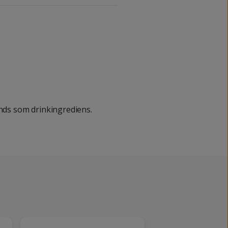
änds som drinkingrediens.