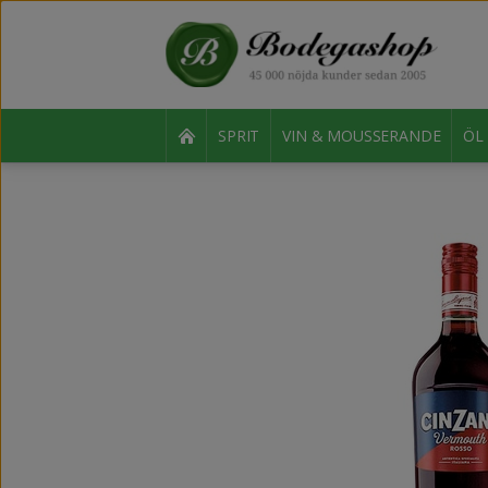
SPRIT
VIN & MOUSSERANDE
ÖL