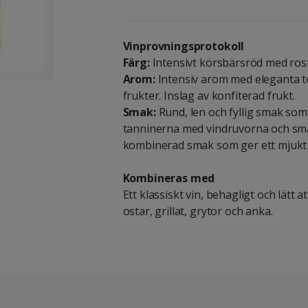
Vinprovningsprotokoll
Färg:
Intensivt körsbärsröd med ros
Arom:
Intensiv arom med eleganta t
frukter. Inslag av konfiterad frukt.
Smak:
Rund, len och fyllig smak so
tanninerna med vindruvorna och sma
kombinerad smak som ger ett mjukt m
Kombineras med
Ett klassiskt vin, behagligt och lätt att
ostar, grillat, grytor och anka.