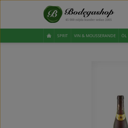
SPRIT
VIN & MOUSSERANDE
ÖL