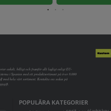
er enkelt, billigt och framför allt lagligt enligt EU-
sterna i Spanien med ett produktsortiment på över 8.000
df med hela vårt sortiment. Kontakta oss sedan på
ppgift.
POPULÄRA KATEGORIER
sprit
öl
whiskey