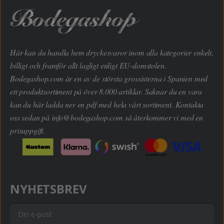
Här kan du handla hem dryckesvaror inom alla kategorier enkelt,
billigt och framför allt lagligt enligt EU-domstolen.
Bodegashop.com är en av de största grossisterna i Spanien med
ett produktsortiment på över 8.000 artiklar. Saknar du en vara
kan du här ladda ner en pdf med hela vårt sortiment. Kontakta
oss sedan på
info@bodegashop.com
så återkommer vi med en
prisuppgift.
NYHETSBREV