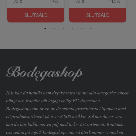
75 cl
14%
75 cl
11.5%
SLUTSÅLD
SLUTSÅLD
Här kan du handla hem dryckesvaror inom alla kategorier enkelt,
billigt och framför allt lagligt enligt EU-domstolen.
Bodegashop.com är en av de största grossisterna i Spanien med
ett produktsortiment på över 8.000 artiklar. Saknar du en vara
kan du här ladda ner en pdf med hela vårt sortiment. Kontakta
oss sedan på
info@bodegashop.com
så återkommer vi med en