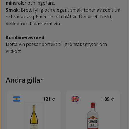
mineraler och ingefära.
Smak:
Bred, fyllig och elegant smak, toner av ädelt trä
och smak av plommon och blåbär. Det är ett friskt,
delikat och balanserat vin.
Kombineras med
Detta vin passar perfekt till grönsaksgrytor och
viltkött.
Andra gillar
121
189
kr
kr