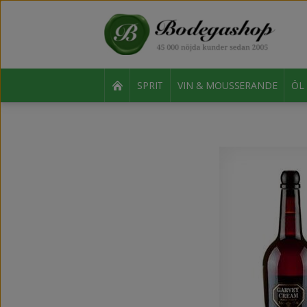
SPRIT
VIN & MOUSSERANDE
ÖL