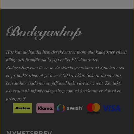
Här kan du handla hem dryckesvaror inom alla kategorier enkelt,
billigt och framför allt lagligt enligt EU-domstolen.
Bodegashop.com är en av de största grossisterna i Spanien med
ett produktsortiment på över 8.000 artiklar. Saknar du en vara
kan du här ladda ner en pdf med hela vårt sortiment. Kontakta
oss sedan på
info@bodegashop.com
så återkommer vi med en
prisuppgift.
NYHETSBREV