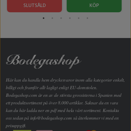
SLUTSÅLD
KÖP
Här kan du handla hem dryckesvaror inom alla kategorier enkelt,
billigt och framför allt lagligt enligt EU-domstolen.
Bodegashop.com är en av de största grossisterna i Spanien med
ett produktsortiment på över 8.000 artiklar. Saknar du en vara
kan du här ladda ner en pdf med hela vårt sortiment. Kontakta
oss sedan på
info@bodegashop.com
så återkommer vi med en
prisuppgift.