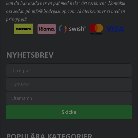
kan du här ladda ner en pdf med hela vårt sortiment. Kontakta
oss sedan på
info@bodegashop.com
så återkommer vi med en
prisuppgift.
NYHETSBREV
Skicka
POPULÄRA KATEGORIER