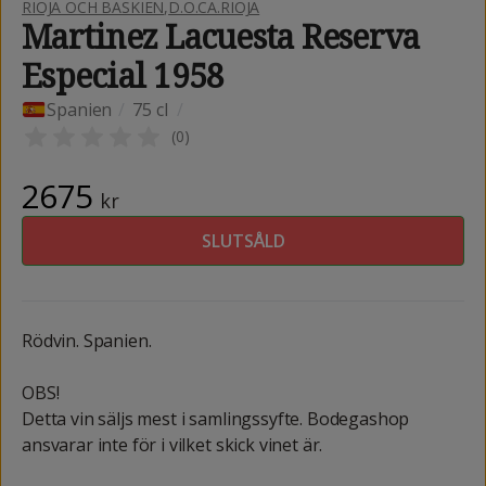
RIOJA OCH BASKIEN
,
D.O.CA.RIOJA
Martinez Lacuesta Reserva
Especial 1958
Spanien
/
75 cl
/
(
0
)
2675
kr
SLUTSÅLD
Rödvin. Spanien.
OBS!
Detta vin säljs mest i samlingssyfte. Bodegashop
ansvarar inte för i vilket skick vinet är.