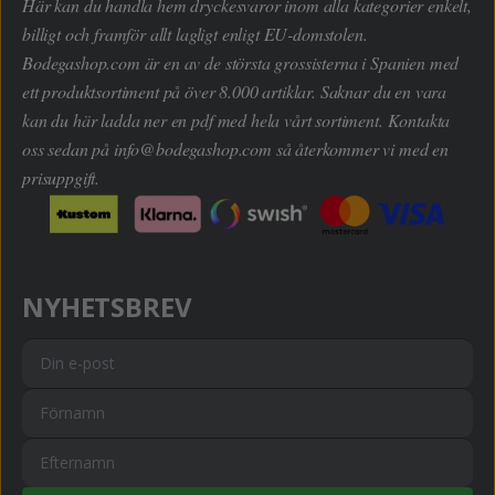
Här kan du handla hem dryckesvaror inom alla kategorier enkelt,
billigt och framför allt lagligt enligt EU-domstolen.
Bodegashop.com är en av de största grossisterna i Spanien med
ett produktsortiment på över 8.000 artiklar. Saknar du en vara
kan du här ladda ner en pdf med hela vårt sortiment. Kontakta
oss sedan på
info@bodegashop.com
så återkommer vi med en
prisuppgift.
NYHETSBREV