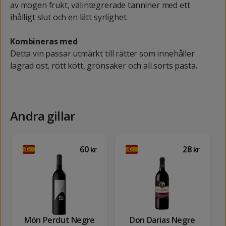
av mogen frukt, välintegrerade tanniner med ett
ihålligt slut och en lätt syrlighet.
Kombineras med
Detta vin passar utmärkt till rätter som innehåller
lagrad ost, rött kött, grönsaker och all sorts pasta.
Andra gillar
60
28
kr
kr
Món Perdut Negre
Don Darias Negre