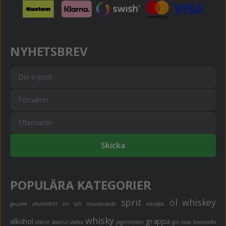
NYHETSBREV
Skicka
POPULÄRA KATEGORIER
sprit
öl
whiskey
gourme
alkoholfritt
vin och mousserande
alkoläsk
whisky
alkohol
grappa
absint
absolut vodka
jägermeister
gin
cava
limoncello