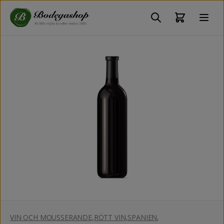
VIN OCH MOUSSERANDE
,
RÖTT VIN
,
SPANIEN
,