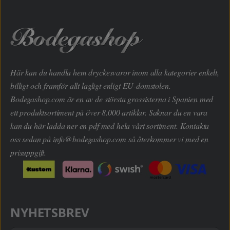
Här kan du handla hem dryckesvaror inom alla kategorier enkelt,
billigt och framför allt lagligt enligt EU-domstolen.
Bodegashop.com är en av de största grossisterna i Spanien med
ett produktsortiment på över 8.000 artiklar. Saknar du en vara
kan du här ladda ner en pdf med hela vårt sortiment. Kontakta
oss sedan på
info@bodegashop.com
så återkommer vi med en
prisuppgift.
NYHETSBREV