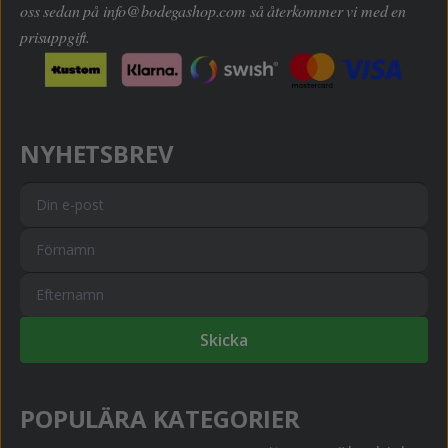
oss sedan på
info@bodegashop.com
så återkommer vi med en
prisuppgift.
NYHETSBREV
Skicka
POPULÄRA KATEGORIER