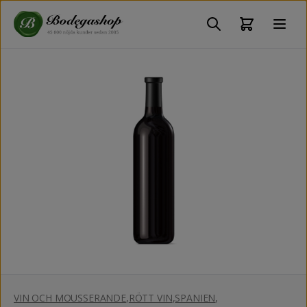
VIN OCH MOUSSERANDE
,
RÖTT VIN
,
SPANIEN
,