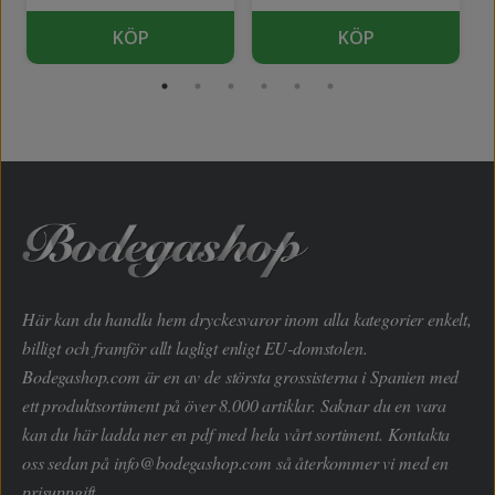
KÖP
KÖP
Här kan du handla hem dryckesvaror inom alla kategorier enkelt,
billigt och framför allt lagligt enligt EU-domstolen.
Bodegashop.com är en av de största grossisterna i Spanien med
ett produktsortiment på över 8.000 artiklar. Saknar du en vara
kan du här ladda ner en pdf med hela vårt sortiment. Kontakta
oss sedan på
info@bodegashop.com
så återkommer vi med en
prisuppgift.