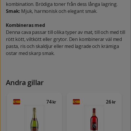
kombination. Brödiga toner från dess långa lagring.
Smak:
Mjuk, harmonisk och elegant smak.
Kombineras med
Denna cava passar till olika typer av mat, till och med till
rött kött, viltkött eller grytor. Den kombinerar väl med
pasta, ris och skaldjur eller med lagrade och krämiga
ostar med skarp smak.
Andra gillar
74
26
kr
kr