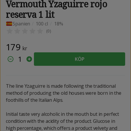
Vermouth Yzaguirre rojo
reserva 1 lit
Spanien
/
100 cl
/
18%
(
0
)
179
kr
1
KÖP
The line Yzaguirre is made following the traditional
method of producing the old houses were born in the
foothills of the Italian Alps.
Initial taste very alcoholic in the mouth but in perfect
condition with the acidity of the product. Glucose in
high percentage, which offers a product velvety and