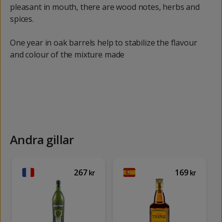
pleasant in mouth, there are wood notes, herbs and
spices.
One year in oak barrels help to stabilize the flavour
and colour of the mixture made
Andra gillar
267
169
kr
kr