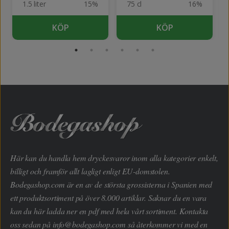
1.5 liter
15%
75 cl
16%
KÖP
KÖP
Här kan du handla hem dryckesvaror inom alla kategorier enkelt,
billigt och framför allt lagligt enligt EU-domstolen.
Bodegashop.com är en av de största grossisterna i Spanien med
ett produktsortiment på över 8.000 artiklar. Saknar du en vara
kan du här ladda ner en pdf med hela vårt sortiment. Kontakta
oss sedan på
info@bodegashop.com
så återkommer vi med en