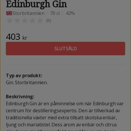
Edinburgh Gin
Storbritannien
/
70 cl
/
43%
(
0
)
403
kr
SLUTSÅLD
Typ av produkt:
Gin. Storbritannien.
Beskrivning:
Edinburgh Gin är en påminnelse om när Edinburgh var
centrum för destilleringsexpertis. Den är tillverkad av
traditionella växter med extra tillsatt skotska enbär,
ljung och mariatistel. Dess arom av enbär och citrus