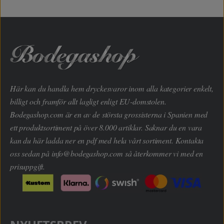
Här kan du handla hem dryckesvaror inom alla kategorier enkelt,
billigt och framför allt lagligt enligt EU-domstolen.
Bodegashop.com är en av de största grossisterna i Spanien med
ett produktsortiment på över 8.000 artiklar. Saknar du en vara
kan du här ladda ner en pdf med hela vårt sortiment. Kontakta
oss sedan på
info@bodegashop.com
så återkommer vi med en
prisuppgift.