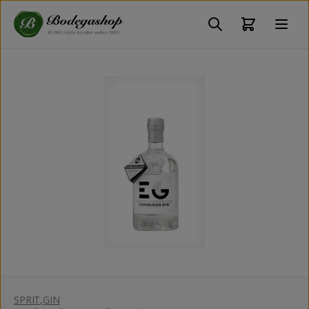
SPRIT
,
GIN