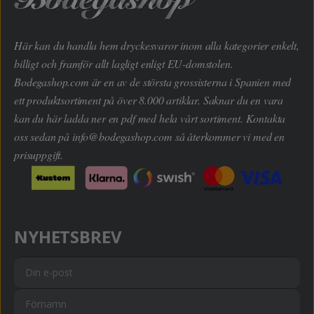
Här kan du handla hem dryckesvaror inom alla kategorier enkelt,
billigt och framför allt lagligt enligt EU-domstolen.
Bodegashop.com är en av de största grossisterna i Spanien med
ett produktsortiment på över 8.000 artiklar. Saknar du en vara
kan du här ladda ner en pdf med hela vårt sortiment. Kontakta
oss sedan på
info@bodegashop.com
så återkommer vi med en
prisuppgift.
NYHETSBREV