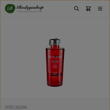
SPRIT
,
VODKA