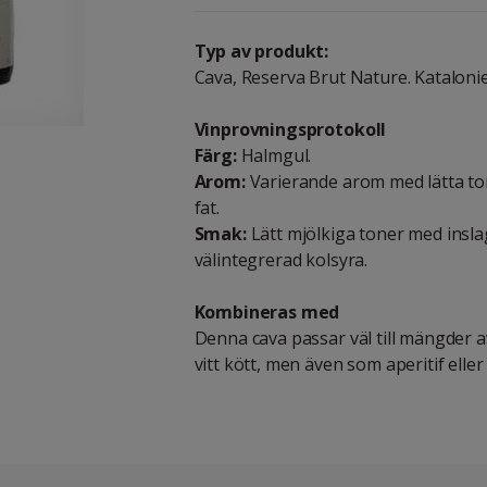
Typ av produkt:
Cava, Reserva Brut Nature. Kataloni
Vinprovningsprotokoll
Färg:
Halmgul.
Arom:
Varierande arom med lätta ton
fat.
Smak:
Lätt mjölkiga toner med inslag
välintegrerad kolsyra.
Kombineras med
Denna cava passar väl till mängder av 
vitt kött, men även som aperitif eller t