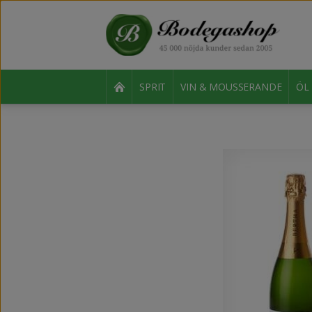
SPRIT
VIN & MOUSSERANDE
ÖL