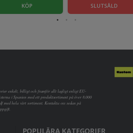
KÖP
SLUTSÅLD
er enkelt, billigt och framför allt lagligt enligt EU-
sterna i Spanien med ett produktsortiment på över 8.000
df med hela vårt sortiment. Kontakta oss sedan på
ppgift.
POPULÄRA KATEGORIER