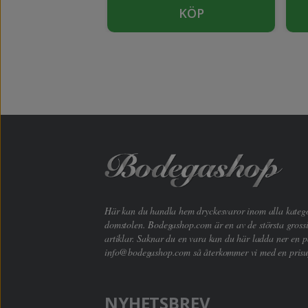
UTSÅLD
KÖP
Här kan du handla hem dryckesvaror inom alla kategori
domstolen. Bodegashop.com är en av de största grossi
artiklar. Saknar du en vara kan du här ladda ner en p
info@bodegashop.com
så återkommer vi med en prisu
NYHETSBREV