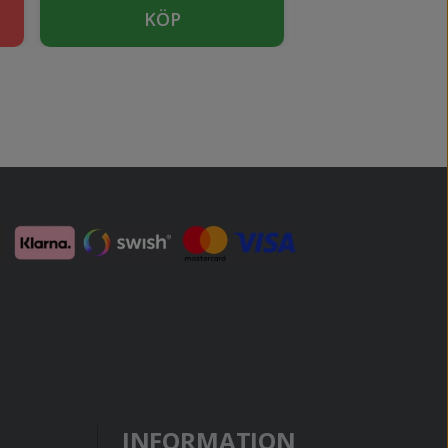
KÖP
SLUTSÅ
INFORMATION