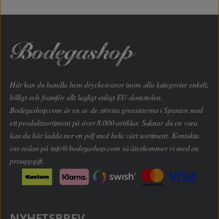
Här kan du handla hem dryckesvaror inom alla kategorier enkelt,
billigt och framför allt lagligt enligt EU-domstolen.
Bodegashop.com är en av de största grossisterna i Spanien med
ett produktsortiment på över 8.000 artiklar. Saknar du en vara
kan du här ladda ner en pdf med hela vårt sortiment. Kontakta
oss sedan på
info@bodegashop.com
så återkommer vi med en
prisuppgift.
NYHETSBREV